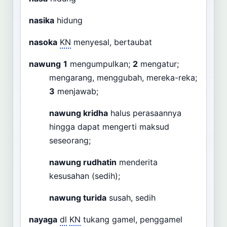
nasika
hidung
nasoka
KN
menyesal, bertaubat
nawung
1
mengumpulkan;
2
mengatur;
mengarang, menggubah, mereka-reka;
3
menjawab;
nawung kridha
halus perasaannya
hingga dapat mengerti maksud
seseorang;
nawung rudhatin
menderita
kesusahan (sedih);
nawung turida
susah, sedih
nayaga
dl
KN
tukang gamel, penggamel