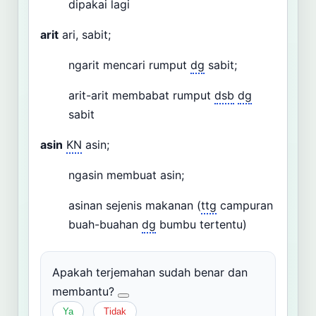
dipakai lagi
arit
ari, sabit;
ngarit mencari rumput
dg
sabit;
arit-arit membabat rumput
dsb
dg
sabit
asin
KN
asin;
ngasin membuat asin;
asinan sejenis makanan (
ttg
campuran
buah-buahan
dg
bumbu tertentu)
Apakah terjemahan sudah benar dan
membantu?
Ya
Tidak