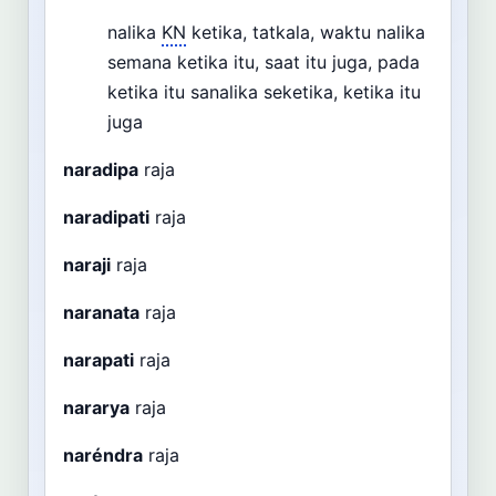
nalika
KN
ketika, tatkala, waktu nalika
semana ketika itu, saat itu juga, pada
ketika itu sanalika seketika, ketika itu
juga
naradipa
raja
naradipati
raja
naraji
raja
naranata
raja
narapati
raja
nararya
raja
naréndra
raja