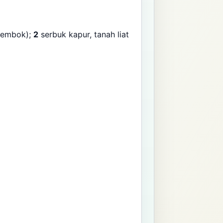
embok);
2
serbuk kapur, tanah liat