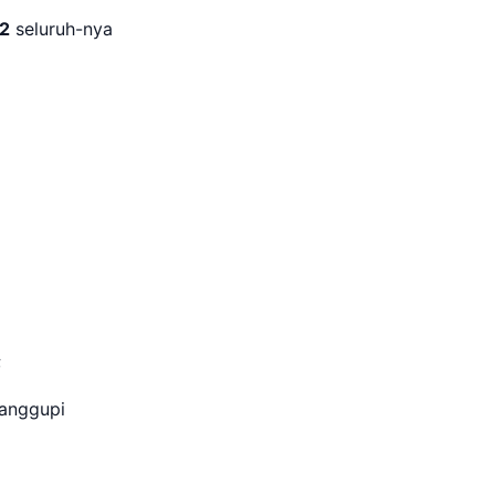
2
seluruh-nya
a
r;
isanggupi