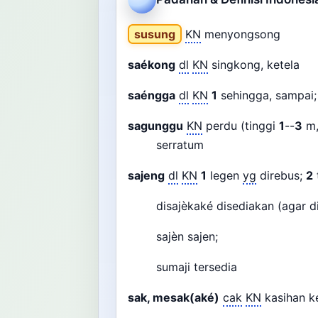
susung
KN
menyongsong
saékong
dl
KN
singkong, ketela
saéngga
dl
KN
1
sehingga, sampai
sagunggu
KN
perdu (tinggi
1
--
3
m,
serratum
sajeng
dl
KN
1
legen
yg
direbus;
2
disajèkaké disediakan (agar d
sajèn sajen;
sumaji tersedia
sak, mesak(aké)
cak
KN
kasihan k