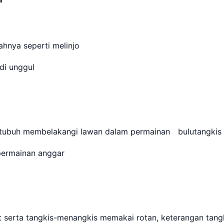
hnya seperti melinjo
adi unggul
 tubuh membelakangi lawan dalam permainan bulutangki
 permainan anggar
serta tangkis-menangkis memakai rotan, keterangan tan