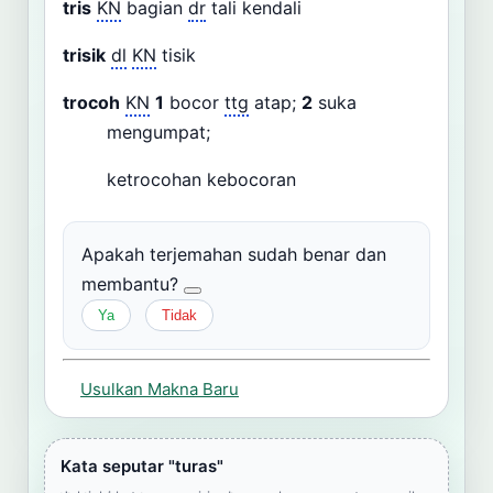
tris
KN
bagian
dr
tali kendali
trisik
dl
KN
tisik
trocoh
KN
1
bocor
ttg
atap;
2
suka
mengumpat;
ketrocohan kebocoran
Apakah terjemahan sudah benar dan
membantu?
Ya
Tidak
Usulkan Makna Baru
Kata seputar "turas"