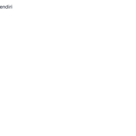
endiri