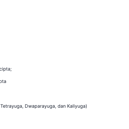
ipta;
pta
 Tetrayuga, Dwaparayuga, dan Kaliyuga)