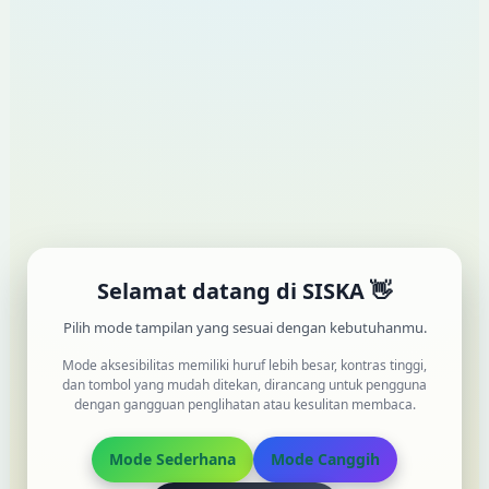
Cari
Dashboard
Pencarian
Selamat datang di SISKA 👋
Pilih mode tampilan yang sesuai dengan kebutuhanmu.
Mode aksesibilitas memiliki huruf lebih besar, kontras tinggi,
dan tombol yang mudah ditekan, dirancang untuk pengguna
dengan gangguan penglihatan atau kesulitan membaca.
Mode Sederhana
Mode Canggih