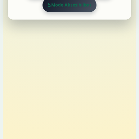
♿
Mode Aksesibilitas