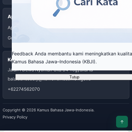
Aplikasi
App Store
Google Play
Feedback Anda membantu kami meningkatkan kualit
Kontak
Kamus Bahasa Jawa–Indonesia (KBJI).
Jalan I Dewa Nyoman Oka 34 Yogyakarta
Tutup
balaibahasadiy@kemendikdasmen.go.id
+62274562070
Copyright © 2026 Kamus Bahasa Jawa-Indonesia.
Privacy Policy
↑