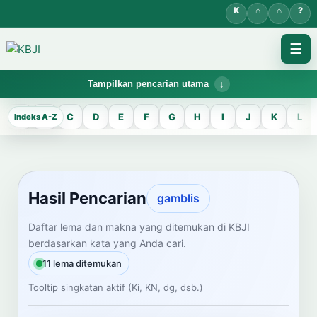
☰
Tampilkan pencarian utama
KBJI WORKSPACE
A
B
C
D
E
F
G
H
I
J
K
L
Hasil Pencarian
Temukan lema Jawa dan maknanya dalam bahasa Indonesia saat
mengelola data Kamus Bahasa Jawa-Indonesia.
Hasil Pencarian
gamblis
CARI LEMA JAWA
Daftar lema dan makna yang ditemukan di KBJI
berdasarkan kata yang Anda cari.
Masukkan kata Jawa
11 lema ditemukan
Tooltip singkatan aktif (Ki, KN, dg, dsb.)