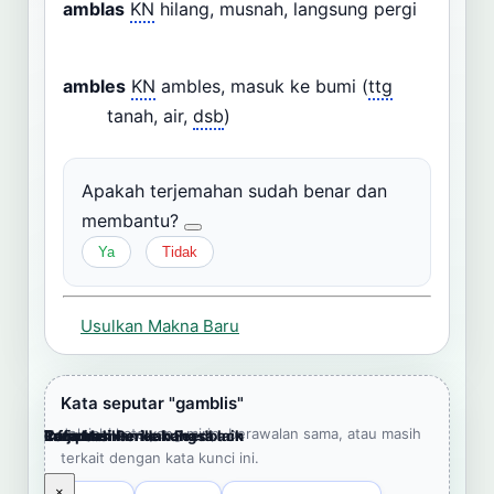
amblas
KN
hilang, musnah, langsung pergi
ambles
KN
ambles, masuk ke bumi (
ttg
tanah, air,
dsb
)
Apakah terjemahan sudah benar dan
membantu?
Ya
Tidak
Usulkan Makna Baru
Kata seputar "gamblis"
Jelajahi kata yang mirip, berawalan sama, atau masih
Cara Memberikan Feedback
Lampiran
Referensi Pendukung
Informasi
Terjemahkan ke bahasa lain
terkait dengan kata kunci ini.
×
×
×
×
×