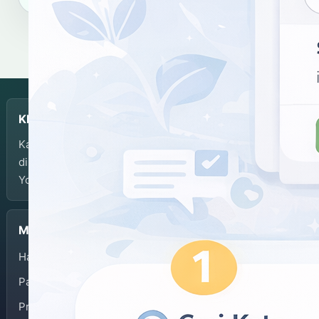
KBJI
Kamus Bahasa Jawa-Indonesia dikembangkan dan
dikelola oleh Balai Bahasa Provinsi Daerah Istimewa
Yogyakarta.
Menu
Halaman Depan
Panduan Penggunaan
Privacy Policy