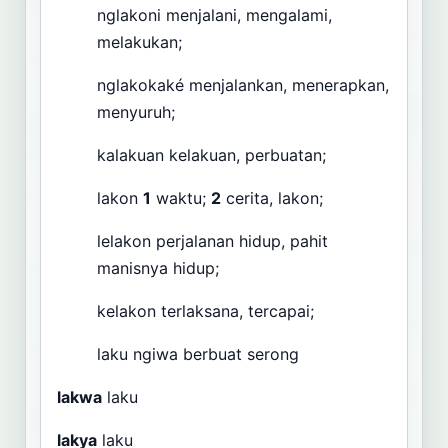
nglakoni menjalani, mengalami,
melakukan;
nglakokaké menjalankan, menerapkan,
menyuruh;
kalakuan kelakuan, perbuatan;
lakon
1
waktu;
2
cerita, lakon;
lelakon perjalanan hidup, pahit
manisnya hidup;
kelakon terlaksana, tercapai;
laku ngiwa berbuat serong
lakwa
laku
lakya
laku