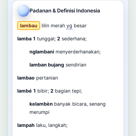
Cari
Padanan & Definisi Indonesia
Dashboard
Pencarian
lambau
lilin merah
yg
besar
lamba
1
tunggal;
2
sederhana;
nglambani
menyerderhanakan;
lamban bujang
sendirian
lambao
pertanian
lambé
1
bibir;
2
bagian tepi;
kelambèn
banyak bicara, senang
merumpi
lampah
laku, langkah;