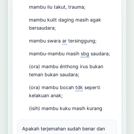
mambu ilu takut, trauma;
mambu kulit daging masih agak
bersaudara;
mambu swara
ar
tersinggung;
mambu-mambu masih
sbg
saudara;
(ora) mambu énthong irus bukan
teman bukan saudara;
(ora) mambu bocah
tdk
seperti
kelakuan anak;
(isih) mambu kuku masih kurang
Apakah terjemahan sudah benar dan