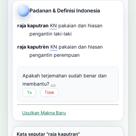
Cari
Padanan & Definisi Indonesia
Dashboard
Pencarian
raja kaputran
KN
pakaian dan hiasan
pengantin laki-laki
raja kaputrèn
KN
pakaian dan hiasan
pengantin perempuan
Apakah terjemahan sudah benar dan
membantu?
Ya
Tidak
Usulkan Makna Baru
Kata seputar "raja kaputran"