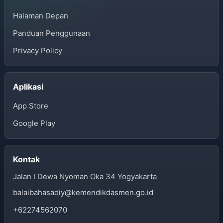
Halaman Depan
Panduan Penggunaan
Privacy Policy
Aplikasi
App Store
Google Play
Kontak
Jalan I Dewa Nyoman Oka 34 Yogyakarta
balaibahasadiy@kemendikdasmen.go.id
+62274562070