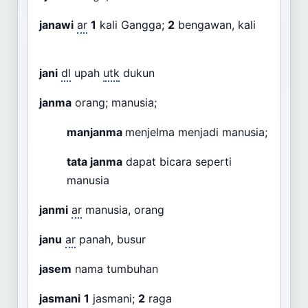
janawi
ar
1
kali Gangga;
2
bengawan, kali
jani
dl
upah
utk
dukun
janma
orang; manusia;
manjanma
menjelma menjadi manusia;
tata janma
dapat bicara seperti
manusia
janmi
ar
manusia, orang
janu
ar
panah, busur
jasem
nama tumbuhan
jasmani
1
jasmani;
2
raga