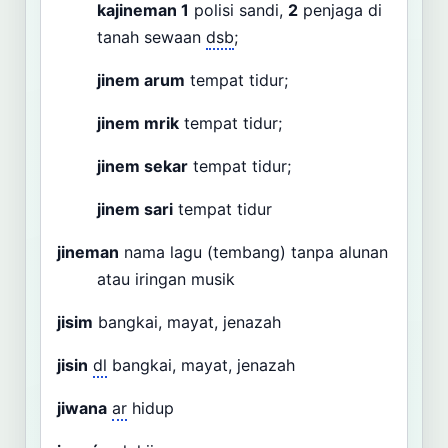
kajineman
1
polisi sandi,
2
penjaga di
tanah sewaan
dsb
;
jinem arum
tempat tidur;
jinem mrik
tempat tidur;
jinem sekar
tempat tidur;
jinem sari
tempat tidur
jineman
nama lagu (tembang) tanpa alunan
atau iringan musik
jisim
bangkai, mayat, jenazah
jisin
dl
bangkai, mayat, jenazah
jiwana
ar
hidup