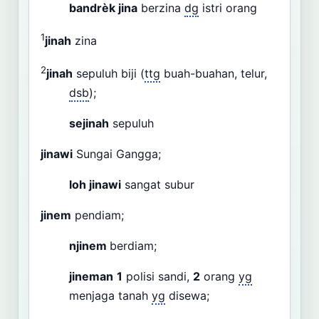
bandrèk jina
berzina
dg
istri orang
1
jinah
zina
2
jinah
sepuluh biji (
ttg
buah-buahan, telur,
dsb
);
sejinah
sepuluh
jinawi
Sungai Gangga;
loh jinawi
sangat subur
jinem
pendiam;
njinem
berdiam;
jineman
1
polisi sandi,
2
orang
yg
menjaga tanah
yg
disewa;