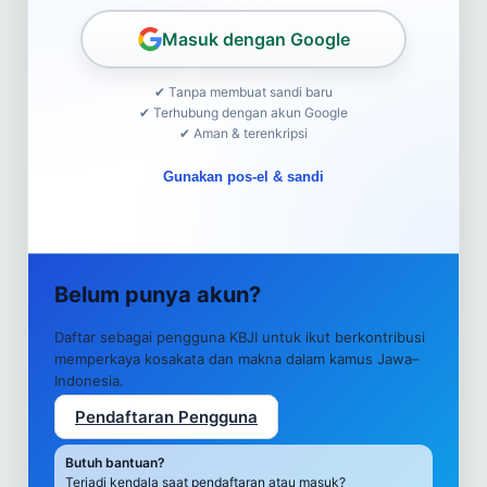
Masuk dengan Google
✔ Tanpa membuat sandi baru
✔ Terhubung dengan akun Google
✔ Aman & terenkripsi
Gunakan pos-el & sandi
Belum punya akun?
Daftar sebagai pengguna KBJI untuk ikut berkontribusi
memperkaya kosakata dan makna dalam kamus Jawa–
Indonesia.
Pendaftaran Pengguna
Butuh bantuan?
Terjadi kendala saat pendaftaran atau masuk?