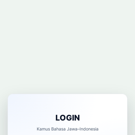
Cari
Dashboard
Pencarian
LOGIN
Kamus Bahasa Jawa–Indonesia