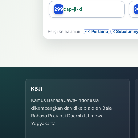
299
cap-ji-ki
3
Pergi ke halaman:
<< Pertama
< Sebelumn
KBJI
Kamus Bahasa Jawa-Indonesia
dikembangkan dan dikelola oleh Balai
Bahasa Provinsi Daerah Istimewa
Yogyakarta.