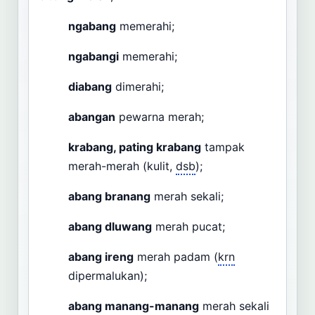
ngabang
memerahi;
ngabangi
memerahi;
diabang
dimerahi;
abangan
pewarna merah;
krabang, pating krabang
tampak
merah-merah (kulit,
dsb
);
abang branang
merah sekali;
abang dluwang
merah pucat;
abang ireng
merah padam (
krn
dipermalukan);
abang manang-manang
merah sekali