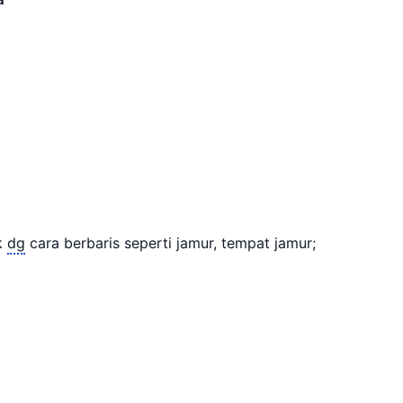
k
dg
cara berbaris seperti jamur, tempat jamur;