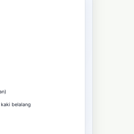
aan)
kaki belalang