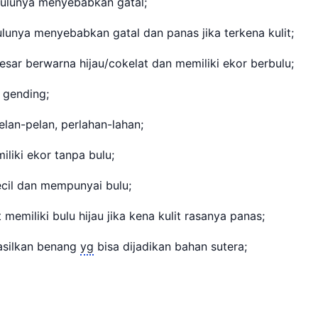
ulunya menyebabkan gatal;
lunya menyebabkan gatal dan panas jika terkena kulit;
sar berwarna hijau/cokelat dan memiliki ekor berbulu;
gending;
lan-pelan, perlahan-lahan;
iliki ekor tanpa bulu;
cil dan mempunyai bulu;
 memiliki bulu hijau jika kena kulit rasanya panas;
silkan benang
yg
bisa dijadikan bahan sutera;