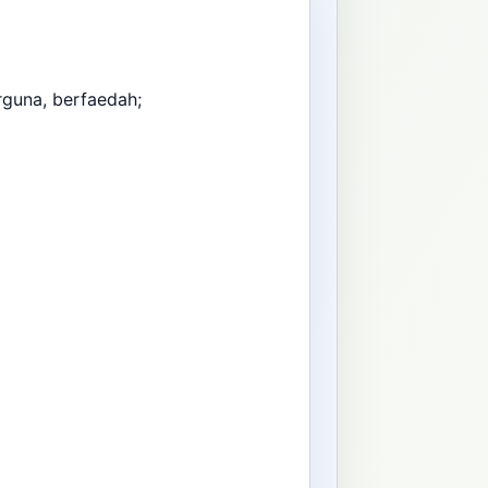
guna, berfaedah;
;