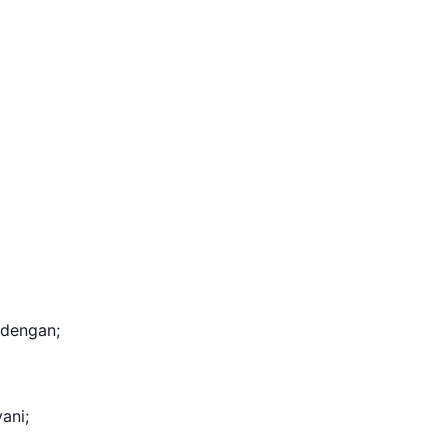
, dengan;
ani;