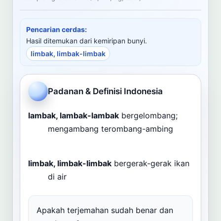
Cari
Pencarian cerdas:
Dashboard
Pencarian
Hasil ditemukan dari kemiripan bunyi.
limbak, limbak-limbak
Padanan & Definisi Indonesia
lambak, lambak-lambak
bergelombang;
mengambang terombang-ambing
limbak, limbak-limbak
bergerak-gerak ikan
di air
Apakah terjemahan sudah benar dan