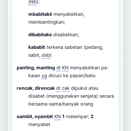
dsb
);
mbabitaké
menyabetkan,
membantingkan;
dibabitake
disabetkan;
kababit
terkena sabetan (pedang,
sabit,
dsb
)
panting, manting
dl
KN
menyabetkan pa-
kaian
yg
dicuci ke papan/batu
rencak, direncak
dl
cak
dipukul atau
disabet (menggunakan senjata) secara
bersama-sama/banyak orang
sambit, nyambit
KN
1
melempar;
2
menyabet