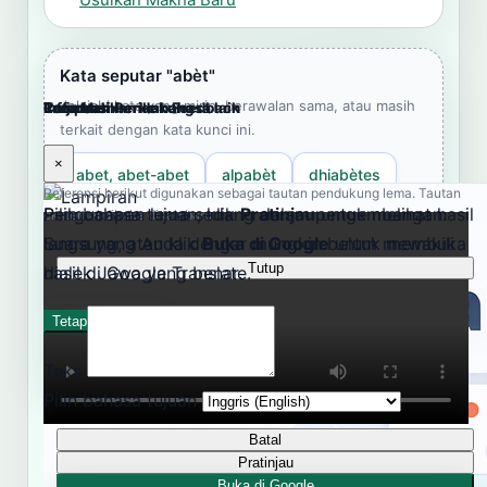
Kata seputar "abèt"
Jelajahi kata yang mirip, berawalan sama, atau masih
Cara Memberikan Feedback
Lampiran
Referensi Pendukung
Informasi
Terjemahkan ke bahasa lain
terkait dengan kata kunci ini.
×
×
×
×
×
abet, abet-abet
alpabèt
dhiabètes
Referensi berikut digunakan sebagai tautan pendukung lema. Tautan
Pengucapan lema sedang dalam pengembangan.
Pilih bahasa tujuan, klik
Pratinjau
untuk melihat hasil
eksternal dibuka di tab baru.
glabèt, glabètan, globat-glabèt
klabet
Suara yang Anda dengar mungkin belum mewakili
langsung, atau klik
Buka di Google
untuk membuka
klabèt, diklabètaké
kumlabèt
labet
Tutup
dialek Jawa yang benar.
hasil di Google Translate.
rabèt
robat-rabèt
sabet
Tetap dengarkan
sabet, sabet sapon
Teks
Pilih bahasa tujuan
RUJUKAN RESMI KBJI
Batal
Pratinjau
Kamus Bahasa Jawa-Indonesia Balai
Buka di Google