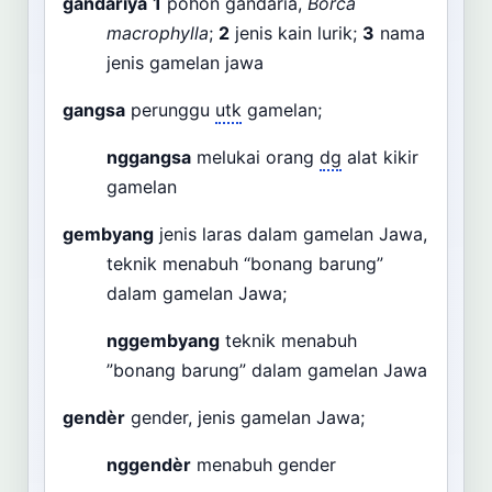
gandariya
1
pohon gandaria,
Borca
macrophylla
;
2
jenis kain lurik;
3
nama
jenis gamelan jawa
gangsa
perunggu
utk
gamelan;
nggangsa
melukai orang
dg
alat kikir
gamelan
gembyang
jenis laras dalam gamelan Jawa,
teknik menabuh “bonang barung”
dalam gamelan Jawa;
nggembyang
teknik menabuh
”bonang barung” dalam gamelan Jawa
gendèr
gender, jenis gamelan Jawa;
nggendèr
menabuh gender