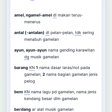
amel, ngamel-amel
dl
makan terus-
menerus
antal (-antalan)
dl
pelan-pelan,
tdk
sering
menabuh gamelan
ayun, ayun-ayun
nama gending karawitan
dg
musik gamelan
barang
KN
1
nama dasar laras/not pada
gamelan;
2
nama bagian gamelan jenis
pelog
bem
KN
nama lagu pd gamelan, nama jenis
kendang besar dlm gamelan
berdang
ar
alat musik gamelan