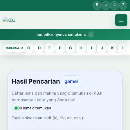
☰
Tampilkan pencarian utama
KBJI WORKSPACE
A
B
C
D
E
F
G
H
I
J
K
L
Hasil Pencarian
Temukan lema Jawa dan maknanya dalam bahasa Indonesia saat
mengelola data Kamus Bahasa Jawa-Indonesia.
Hasil Pencarian
gamel
CARI LEMA JAWA
Daftar lema dan makna yang ditemukan di KBJI
berdasarkan kata yang Anda cari.
Masukkan kata Jawa
80 lema ditemukan
Tooltip singkatan aktif (Ki, KN, dg, dsb.)