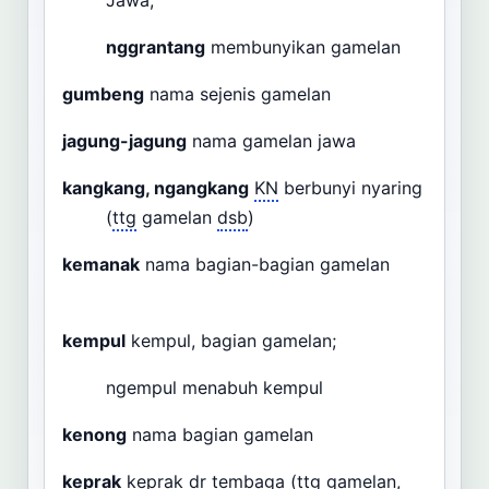
Jawa;
nggrantang
membunyikan gamelan
gumbeng
nama sejenis gamelan
jagung-jagung
nama gamelan jawa
kangkang, ngangkang
KN
berbunyi nyaring
(
ttg
gamelan
dsb
)
kemanak
nama bagian-bagian gamelan
kempul
kempul, bagian gamelan;
ngempul menabuh kempul
kenong
nama bagian gamelan
keprak
keprak
dr
tembaga (
ttg
gamelan,