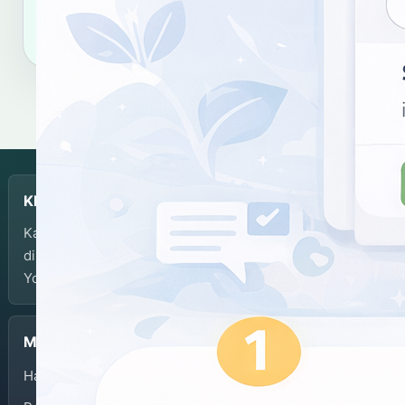
Salin sitasi
KBJI
Kamus Bahasa Jawa-Indonesia dikembangkan dan
dikelola oleh Balai Bahasa Provinsi Daerah Istimewa
Yogyakarta.
Menu
Halaman Depan