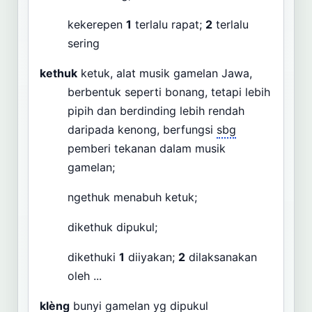
kekerepen
1
terlalu rapat;
2
terlalu
sering
kethuk
ketuk, alat musik gamelan Jawa,
berbentuk seperti bonang, tetapi lebih
pipih dan berdinding lebih rendah
daripada kenong, berfungsi
sbg
pemberi tekanan dalam musik
gamelan;
ngethuk menabuh ketuk;
dikethuk dipukul;
dikethuki
1
diiyakan;
2
dilaksanakan
oleh ...
klèng
bunyi gamelan
yg
dipukul