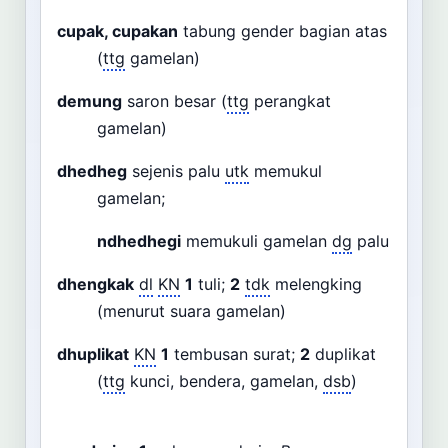
cupak, cupakan
tabung gender bagian atas
(
ttg
gamelan)
demung
saron besar (
ttg
perangkat
gamelan)
dhedheg
sejenis palu
utk
memukul
gamelan;
ndhedhegi
memukuli gamelan
dg
palu
dhengkak
dl
KN
1
tuli;
2
tdk
melengking
(menurut suara gamelan)
dhuplikat
KN
1
tembusan surat;
2
duplikat
(
ttg
kunci, bendera, gamelan,
dsb
)