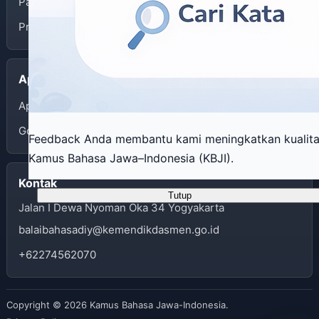
Panduan Penggunaan
Privacy Policy
Aplikasi
App Store
Google Play
Feedback Anda membantu kami meningkatkan kualit
Kamus Bahasa Jawa–Indonesia (KBJI).
Kontak
Tutup
Jalan I Dewa Nyoman Oka 34 Yogyakarta
balaibahasadiy@kemendikdasmen.go.id
+62274562070
Copyright © 2026 Kamus Bahasa Jawa-Indonesia.