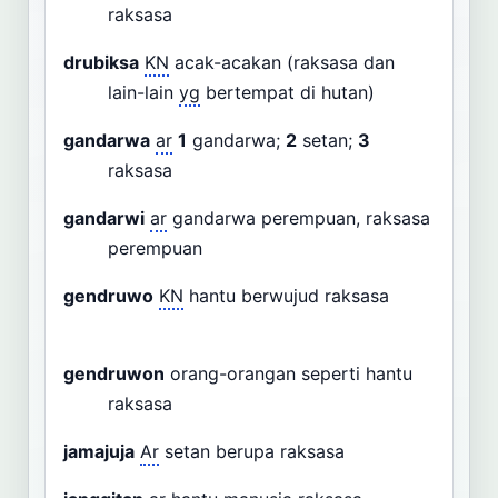
raksasa
drubiksa
KN
acak-acakan (raksasa dan
lain-lain
yg
bertempat di hutan)
gandarwa
ar
1
gandarwa;
2
setan;
3
raksasa
gandarwi
ar
gandarwa perempuan, raksasa
perempuan
gendruwo
KN
hantu berwujud raksasa
gendruwon
orang-orangan seperti hantu
raksasa
jamajuja
Ar
setan berupa raksasa