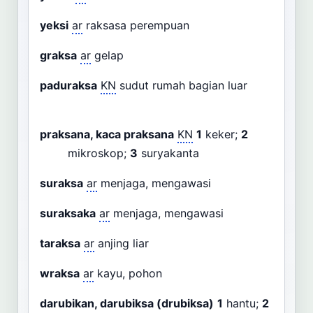
yeksi
ar
raksasa perempuan
graksa
ar
gelap
paduraksa
KN
sudut rumah bagian luar
praksana, kaca praksana
KN
1
keker;
2
mikroskop;
3
suryakanta
suraksa
ar
menjaga, mengawasi
suraksaka
ar
menjaga, mengawasi
taraksa
ar
anjing liar
wraksa
ar
kayu, pohon
darubikan, darubiksa (drubiksa)
1
hantu;
2