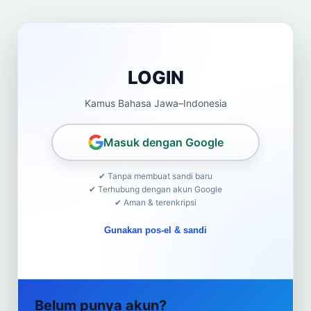
LOGIN
Kamus Bahasa Jawa–Indonesia
Masuk dengan Google
✔ Tanpa membuat sandi baru
✔ Terhubung dengan akun Google
✔ Aman & terenkripsi
Gunakan pos-el & sandi
Belum punya akun?