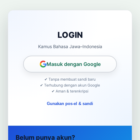
LOGIN
Kamus Bahasa Jawa–Indonesia
Masuk dengan Google
✔ Tanpa membuat sandi baru
✔ Terhubung dengan akun Google
✔ Aman & terenkripsi
Gunakan pos-el & sandi
Belum punya akun?