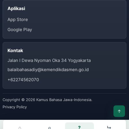
Aplikasi
App Store
Google Play
Kontak
Jalan I Dewa Nyoman Oka 34 Yogyakarta
balaibahasadiy@kemendikdasmen.go.id
+62274562070
Copyright © 2026 Kamus Bahasa Jawa-Indonesia.
Privacy Policy
↑
⌂
⌕
?
↳