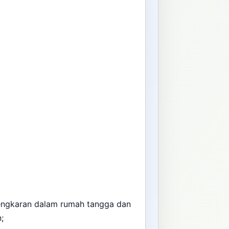
engkaran dalam rumah tangga dan
n;