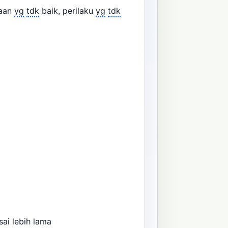
jaan
yg
tdk
baik, perilaku
yg
tdk
sai lebih lama