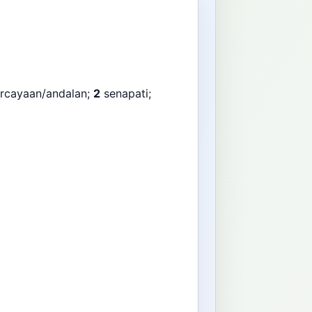
rcayaan/andalan;
2
senapati;