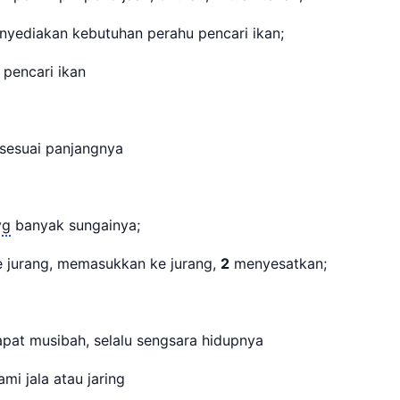
yediakan kebutuhan perahu pencari ikan;
pencari ikan
 sesuai panjangnya
yg
banyak sungainya;
 jurang, memasukkan ke jurang,
2
menyesatkan;
pat musibah, selalu sengsara hidupnya
mi jala atau jaring