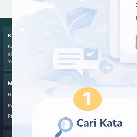
KBJI
Kamus Bahasa Jawa-Indonesia dikembangkan dan
dikelola oleh Balai Bahasa Provinsi Daerah Istimewa
Yogyakarta.
Menu
Halaman Depan
Panduan Penggunaan
Privacy Policy