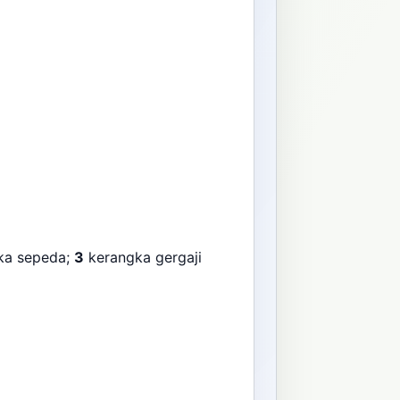
ka sepeda;
3
kerangka gergaji