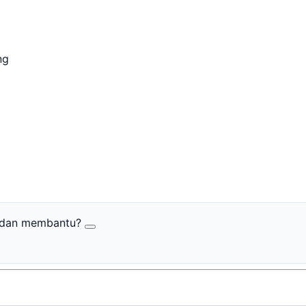
ang
r dan membantu?